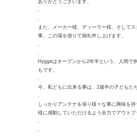
ありがとうございます。
.
.
また、メーカー様、ディーラー様、そしてス
事、この場を借りて御礼申し上げます。
.
.
Hyggeはオープンから2年半という、人間
もです。
.
今、私どもに出来る事は、2歳半の子どもた
.
しっかりアンテナを張り様々な事に興味を持
様に感動していただけるよう全力でアウトプ
.
.