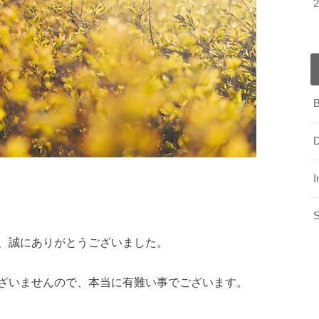
B
D
I
S
、誠にありがとうございました。
ざいませんので、本当に有難い事でございます。