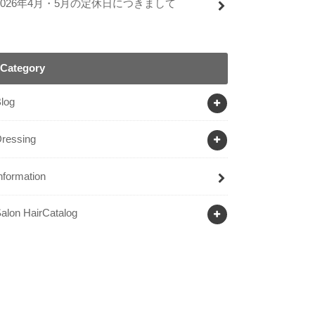
2026年4月・5月の定休日につきまして
Category
log
ressing
nformation
alon HairCatalog