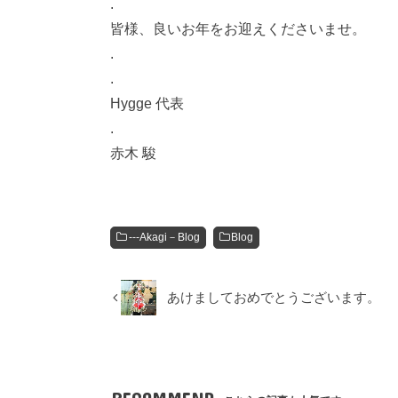
.
皆様、良いお年をお迎えくださいませ。
.
.
Hygge 代表
.
赤木 駿
---Akagi－Blog
Blog
あけましておめでとうございます。