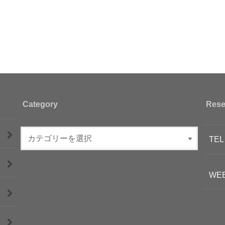
Category
Rese
TEL
WE