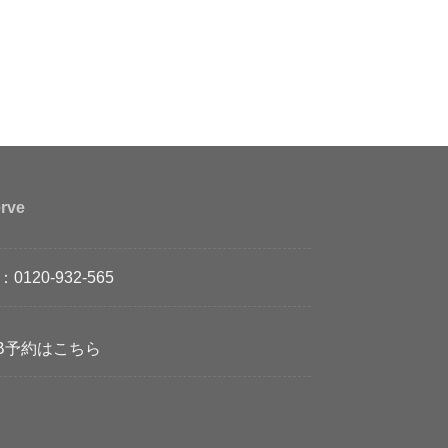
rve
：0120-932-565
B予約はこちら