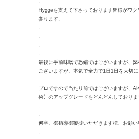
.
Hyggeを支えて下さっております皆様がワ
参ります。
.
.
.
.
最後に手前味噌で恐縮ではございますが、弊
ございますが、本気で全力で1日1日を大切
.
プロですので当たり前ではございますが、A
術】のアップグレードをどんどんしておりま
.
.
何卒、御指導御鞭撻いただきます様、お願い
.