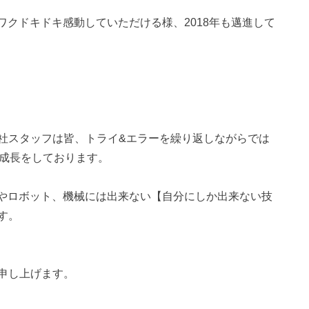
クワクドキドキ感動していただける様、2018年も邁進して
社スタッフは皆、トライ&エラーを繰り返しながらでは
に成長をしております。
Iやロボット、機械には出来ない【自分にしか出来ない技
す。
申し上げます。