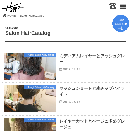
HOME
Salon HairCatalog
Salon HairCatalog
---Akagi-Salon HairCatalog
ミディアムレイヤーとアッシュグレ
ー
2019.08.05
---Akagi-Salon HairCatalog
マッシュショートと糸チップハイラ
イト
2019.08.02
---Akagi-Salon HairCatalog
レイヤーカットとベージュ多めグレ
ージュ