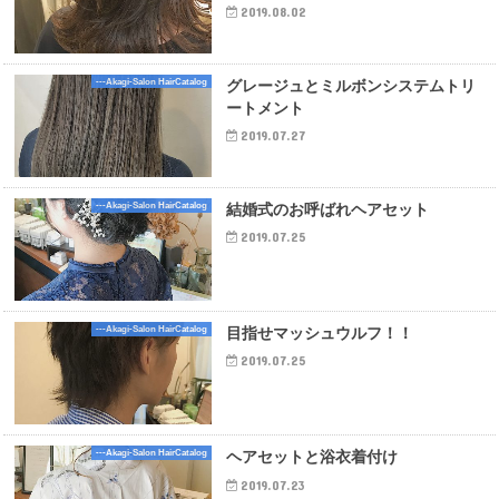
2019.08.02
---Akagi-Salon HairCatalog
グレージュとミルボンシステムトリ
ートメント
2019.07.27
---Akagi-Salon HairCatalog
結婚式のお呼ばれヘアセット
2019.07.25
---Akagi-Salon HairCatalog
目指せマッシュウルフ！！
2019.07.25
---Akagi-Salon HairCatalog
ヘアセットと浴衣着付け
2019.07.23