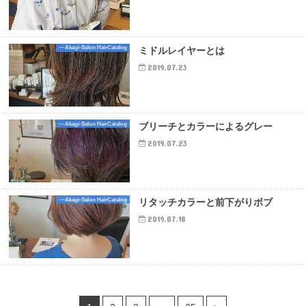
---Akagi-Salon HairCatalog
ミドルレイヤーとは
2019.07.23
---Akagi-Salon HairCatalog
ブリーチとカラーによるグレー
2019.07.23
---Akagi-Salon HairCatalog
リタッチカラーと前下がりボブ
2019.07.18