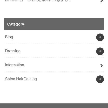
Category
Blog
Dressing
Information
Salon HairCatalog