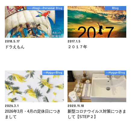
-----Akagi---Personal Blog
Blog
2018.5.17
2017.1.5
ドラえもん
２０１７年
---Hygge-Blog
---Hygge-Blog
2026.3.1
2020.11.18
2026年3月・4月の定休日につき
新型コロナウイルス対策につきま
まして
して【STEP２】