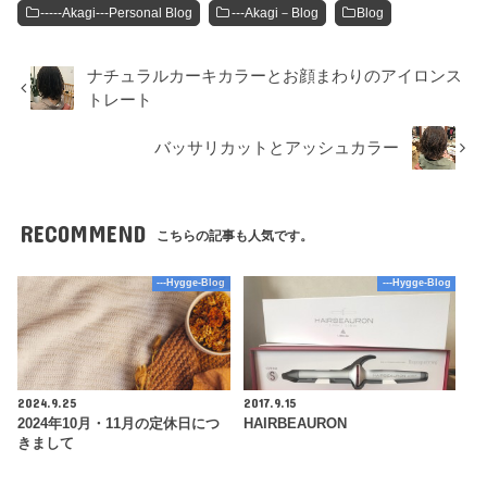
-----Akagi---Personal Blog
---Akagi－Blog
Blog
ナチュラルカーキカラーとお顔まわりのアイロンス
トレート
バッサリカットとアッシュカラー
RECOMMEND
こちらの記事も人気です。
---Hygge-Blog
---Hygge-Blog
2024.9.25
2017.9.15
2024年10月・11月の定休日につ
HAIRBEAURON
きまして