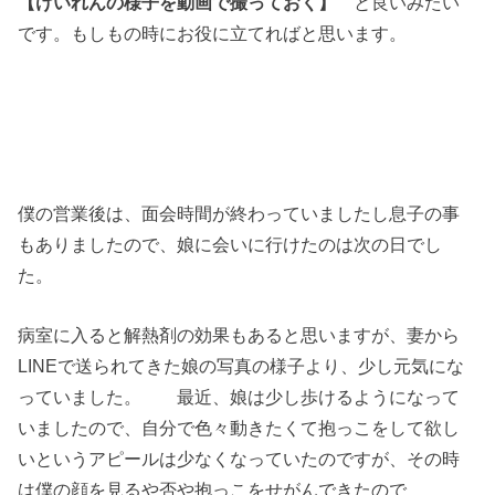
【けいれんの様子を動画で撮っておく】
と良いみたい
です。もしもの時にお役に立てればと思います。
僕の営業後は、面会時間が終わっていましたし息子の事
もありましたので、娘に会いに行けたのは次の日でし
た。
病室に入ると解熱剤の効果もあると思いますが、妻から
LINEで送られてきた娘の写真の様子より、少し元気にな
っていました。 最近、娘は少し歩けるようになって
いましたので、自分で色々動きたくて抱っこをして欲し
いというアピールは少なくなっていたのですが、その時
は僕の顔を見るや否や抱っこをせがんできたので