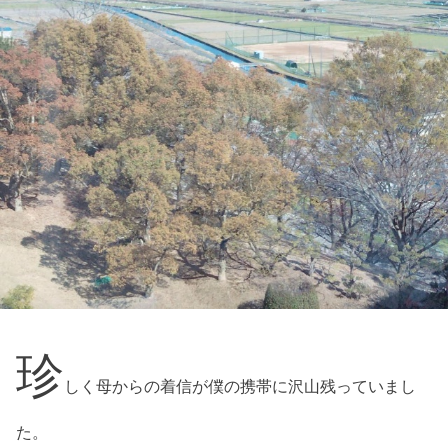
珍
しく母からの着信が僕の携帯に沢山残っていまし
た。