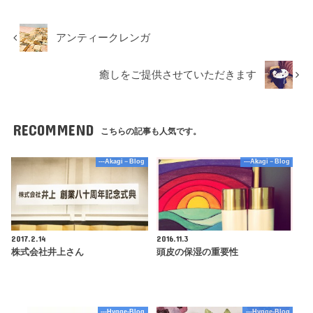
アンティークレンガ
癒しをご提供させていただきます
RECOMMEND
こちらの記事も人気です。
---Akagi－Blog
---Akagi－Blog
2017.2.14
2016.11.3
株式会社井上さん
頭皮の保湿の重要性
---Hygge-Blog
---Hygge-Blog