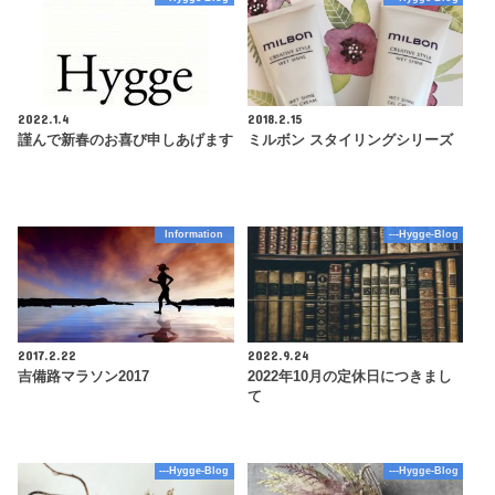
2022.1.4
2018.2.15
謹んで新春のお喜び申しあげます
ミルボン スタイリングシリーズ
Information
---Hygge-Blog
2017.2.22
2022.9.24
吉備路マラソン2017
2022年10月の定休日につきまし
て
---Hygge-Blog
---Hygge-Blog