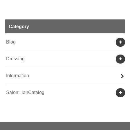
Category
Blog
Dressing
Information
Salon HairCatalog