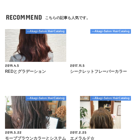
RECOMMEND
こちらの記事も人気です。
---Akagi-Salon HairCatalog
---Akagi-Salon HairCatalog
2019.4.5
2017.11.5
REDとグラデーション
シークレットフレーバーカラー
---Akagi-Salon HairCatalog
---Akagi-Salon HairCatalog
2019.5.22
2017.2.25
モーブブラウンカラーとシステム
エメラルド☆