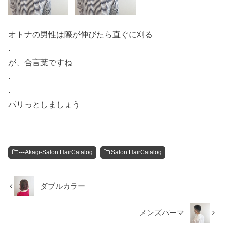
オトナの男性は際が伸びたら直ぐに刈る
.
が、合言葉ですね
.
.
パリっとしましょう
---Akagi-Salon HairCatalog
Salon HairCatalog
ダブルカラー
メンズパーマ