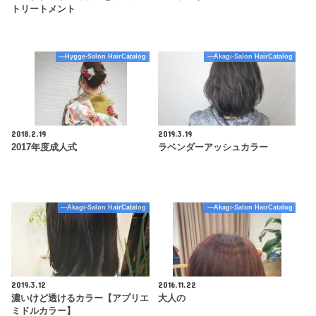
トリートメント
---Hygge-Salon HairCatalog
---Akagi-Salon HairCatalog
2018.2.19
2019.3.19
2017年度成人式
ラベンダーアッシュカラー
---Akagi-Salon HairCatalog
---Akagi-Salon HairCatalog
2019.3.12
2016.11.22
濃いけど透けるカラー【アプリエ
大人の
ミドルカラー】