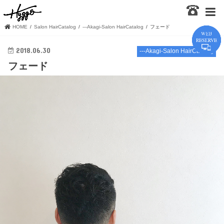
HOME
Salon HairCatalog
---Akagi-Salon HairCatalog
フェード
2018.06.30
---Akagi-Salon HairCatalog
フェード