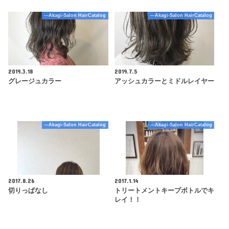
---Akagi-Salon HairCatalog
---Akagi-Salon HairCatalog
2019.3.18
2019.7.5
グレージュカラー
アッシュカラーとミドルレイヤー
---Akagi-Salon HairCatalog
---Akagi-Salon HairCatalog
2017.8.26
2017.1.14
切りっぱなし
トリートメントキープボトルでキ
レイ！！