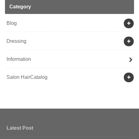
Category
Blog
Dressing
Information
Salon HairCatalog
Latest Post