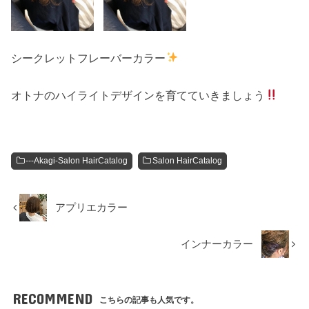
シークレットフレーバーカラー
オトナのハイライトデザインを育てていきましょう
---Akagi-Salon HairCatalog
Salon HairCatalog
アプリエカラー
インナーカラー
RECOMMEND
こちらの記事も人気です。