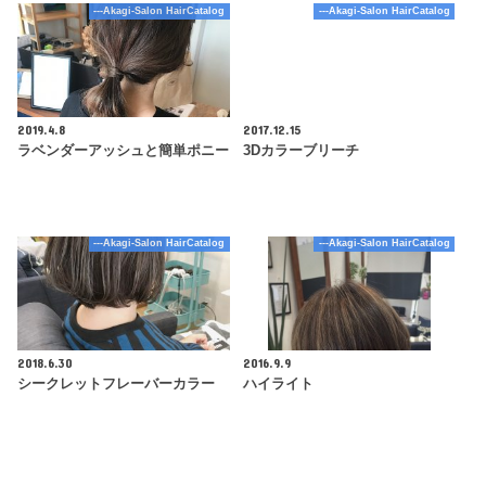
---Akagi-Salon HairCatalog
---Akagi-Salon HairCatalog
2019.4.8
2017.12.15
ラベンダーアッシュと簡単ポニー
3Dカラーブリーチ
---Akagi-Salon HairCatalog
---Akagi-Salon HairCatalog
2018.6.30
2016.9.9
シークレットフレーバーカラー
ハイライト