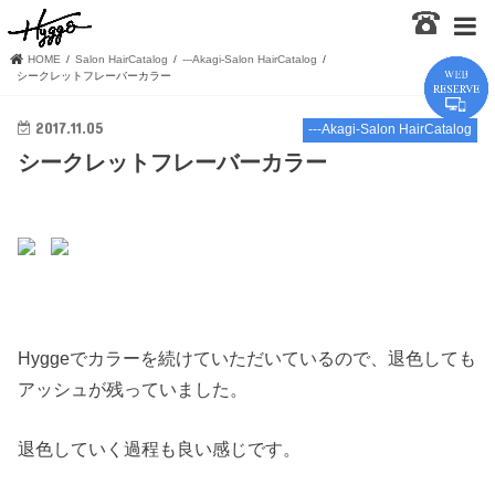
HOME
Salon HairCatalog
---Akagi-Salon HairCatalog
シークレットフレーバーカラー
2017.11.05
---Akagi-Salon HairCatalog
シークレットフレーバーカラー
Hyggeでカラーを続けていただいているので、退色しても
アッシュが残っていました。
退色していく過程も良い感じです。