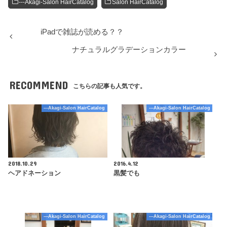
---Akagi-Salon HairCatalog
Salon HairCatalog
iPadで雑誌が読める？？
ナチュラルグラデーションカラー
RECOMMEND
こちらの記事も人気です。
---Akagi-Salon HairCatalog
---Akagi-Salon HairCatalog
2018.10.29
2016.4.12
ヘアドネーション
黒髪でも
---Akagi-Salon HairCatalog
---Akagi-Salon HairCatalog