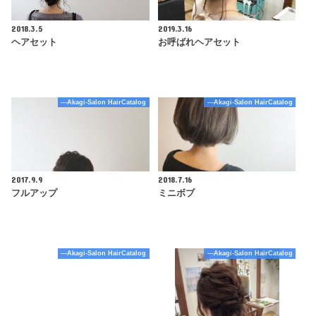
2018.3.5
2019.3.16
ヘアセット
お呼ばれヘアセット
---Akagi-Salon HairCatalog
---Akagi-Salon HairCatalog
2017.9.9
2018.7.16
フルアップ
ミニボブ
---Akagi-Salon HairCatalog
---Akagi-Salon HairCatalog