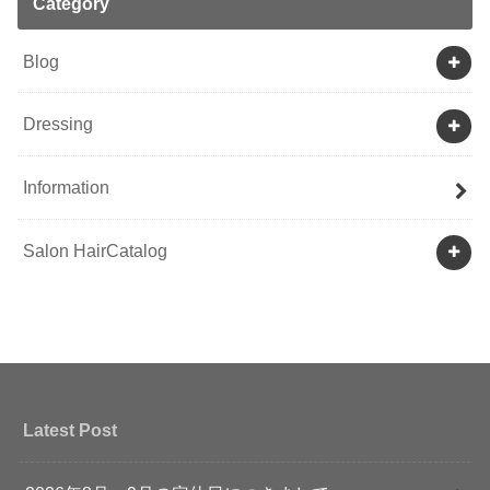
Category
Blog
Dressing
Information
Salon HairCatalog
Latest Post