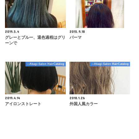
2019.5.4
2015.9.18
グレーとブルー、退色過程はグリ
パーマ
ーンで
---Akagi-Salon HairCatalog
---Akagi-Salon HairCatalog
2019.4.14
2018.1.26
アイロンストレート
外国人風カラー