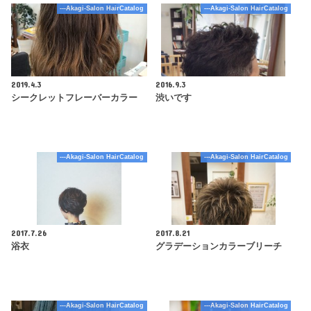
---Akagi-Salon HairCatalog
---Akagi-Salon HairCatalog
2019.4.3
2016.9.3
シークレットフレーバーカラー
渋いです
---Akagi-Salon HairCatalog
---Akagi-Salon HairCatalog
2017.7.26
2017.8.21
浴衣
グラデーションカラーブリーチ
---Akagi-Salon HairCatalog
---Akagi-Salon HairCatalog