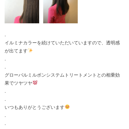
.
イルミナカラーを続けていただいていますので、透明感
が出てます
.
.
グローバルミルボンシステムトリートメントとの相乗効
果でツヤツヤ
.
.
いつもありがとうございます
.
.