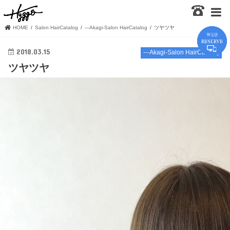
HOME
Salon HairCatalog
---Akagi-Salon HairCatalog
ツヤツヤ
2018.03.15
---Akagi-Salon HairCatalog
ツヤツヤ