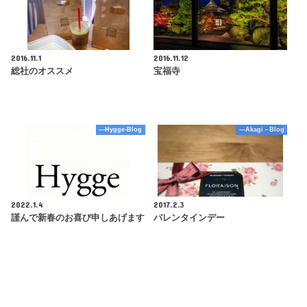
2016.11.1
2016.11.12
総社のオススメ
宝福寺
---Hygge-Blog
---Akagi－Blog
2022.1.4
2017.2.3
謹んで新春のお喜び申しあげます
バレンタインデー