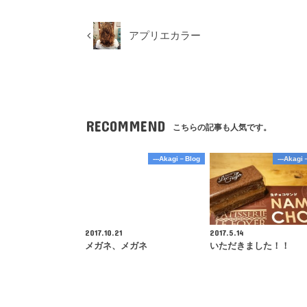
アプリエカラー
RECOMMEND
こちらの記事も人気です。
---Akagi－Blog
---Akagi
2017.10.21
2017.5.14
メガネ、メガネ
いただきました！！