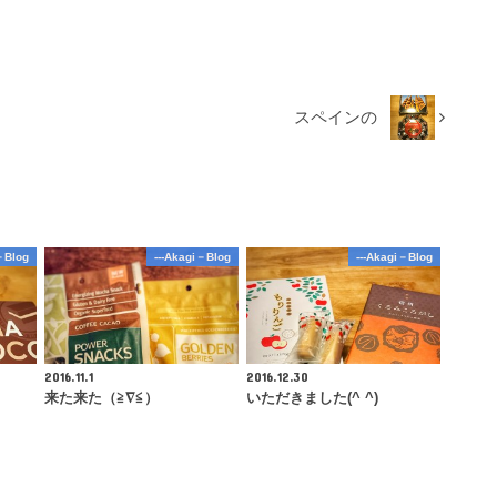
スペインの
－Blog
---Akagi－Blog
---Akagi－Blog
2016.11.1
2016.12.30
来た来た（≧∇≦）
いただきました(^ ^)