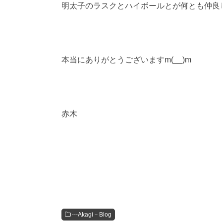
明太子のラスクとハイボールとが何とも仲良
本当にありがとうございますm(__)m
赤木
---Akagi－Blog