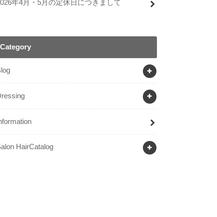
2026年4月・5月の定休日につきまして
Category
log
ressing
nformation
alon HairCatalog