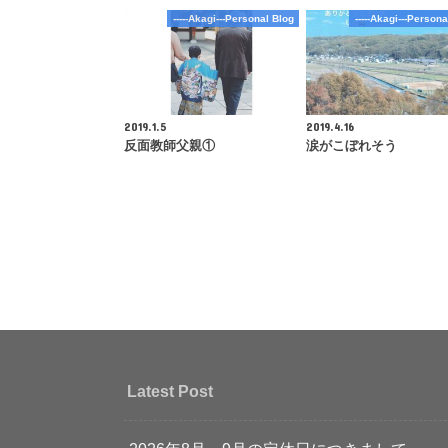
-----Akagi---Personal Blog
-----Akagi---Persona
2019.1.5
2019.4.16
反面教師父親①
涙がこぼれそう
Latest Post