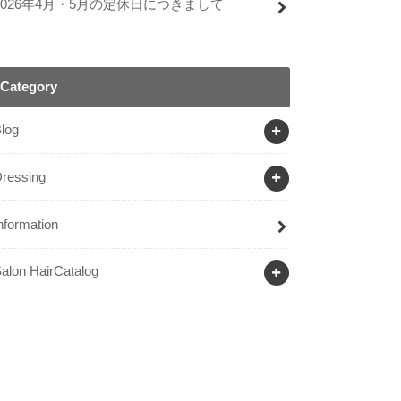
2026年4月・5月の定休日につきまして
Category
log
ressing
nformation
alon HairCatalog