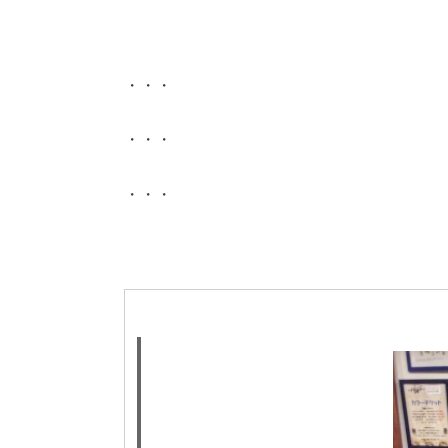
・・・
・・・
・・・