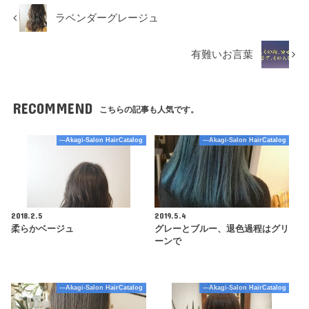
ラベンダーグレージュ
有難いお言葉
RECOMMEND
こちらの記事も人気です。
---Akagi-Salon HairCatalog
---Akagi-Salon HairCatalog
2018.2.5
2019.5.4
柔らかベージュ
グレーとブルー、退色過程はグリ
ーンで
---Akagi-Salon HairCatalog
---Akagi-Salon HairCatalog