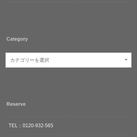
Category
Reserve
TEL：0120-932-565