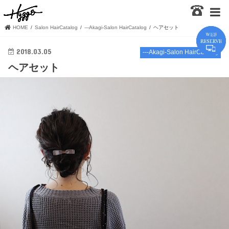
HOME
Salon HairCatalog
---Akagi-Salon HairCatalog
ヘアセット
2018.03.05
---Akagi-Salon HairCatalog
ヘアセット