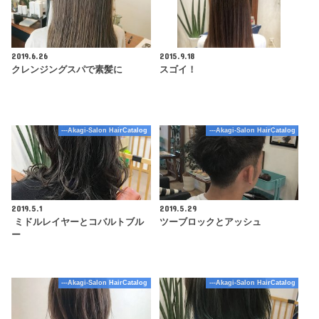
2019.6.26
2015.9.18
クレンジングスパで素髪に
スゴイ！
---Akagi-Salon HairCatalog
---Akagi-Salon HairCatalog
2019.5.1
2019.5.29
ミドルレイヤーとコバルトブル
ツーブロックとアッシュ
ー
---Akagi-Salon HairCatalog
---Akagi-Salon HairCatalog