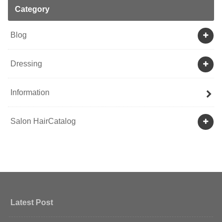
Category
Blog
Dressing
Information
Salon HairCatalog
Latest Post