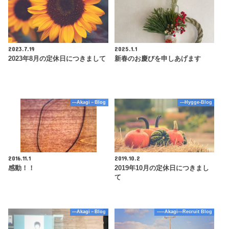
2023.7.19
2025.1.1
2023年8月の定休日につきまして
新春のお慶びを申しあげます
---Akagi－Blog
---Hygge-Blog
2016.11.1
2019.10.2
感動！！
2019年10月の定休日につきまし
て
---Akagi－Blog
-----Akagi---Recruit Blog