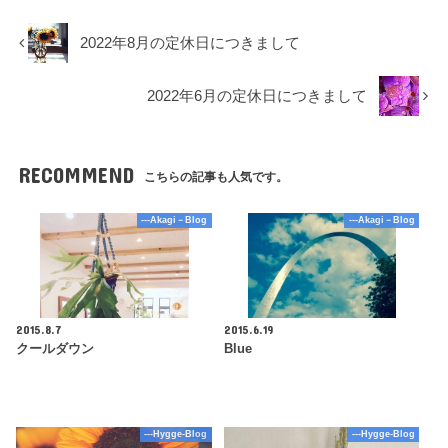
2022年8月の定休日につきまして
2022年6月の定休日につきまして
RECOMMEND
こちらの記事も人気です。
---Akagi－Blog
---Akagi－Blog
2015.8.7
2015.6.19
クールダウン
Blue
---Hygge-Blog
---Hygge-Blog